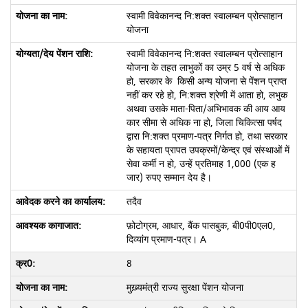
स्वामी विवेकानन्द नि:शक्त स्वालम्बन प्रोत्साहान
योजना
स्वामी विवेकानन्द नि:शक्त स्वालम्बन प्रोत्साहान
योजना के तहत लाभुकों का उम्र 5 वर्ष से अधिक
हो, सरकार के किसी अन्य योजना से पेंशन प्राप्त
नहीं कर रहे हो, नि:शक्त श्रेणी में आता हो, लभुक
अथवा उसके माता-पिता/अभिभावक की आय आय
कार सीमा से अधिक ना हो, जिला चिकित्सा पर्षद
द्वारा नि:शक्त प्रमाण-पत्र निर्गत हो, तथा सरकार
के सहायता प्रापत उपक्रमों/केन्द्र एवं संस्थाओं में
सेवा कर्मी न हो, उन्हें प्रतिमाह 1,000 (एक ह
जार) रुपए सम्मान देय है।
तदैव
फ़ोटोग्रम, आधार, बैंक पासबुक, बी0पी0एल0,
दिव्यांग प्रमाण-पत्र। A
8
मुख़्यमंत्री राज्य सुरक्षा पेंशन योजना