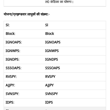
ल0 कंडिका का घोषणा।
योजना/प्रख़ण्डवार लाभुकों की संख़्या:-
Sl
Block
IGNOAPS
IGNWPS
IGNDPS
SSSOAPS
RVSPY
AJJPY
SVNSPY
IDPS