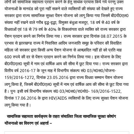
लोगों को सामाजिक सहायता प्रदान करने के हेतु सार्थक प्रयास किये गये परन्तु उक्त
योजनाओं के मानदंड को पूरा नहीं सकने वाले व्यक्तियों की संख्या को देखते हुए राज्य
सरकार द्वारा राज्य सामाजिक सुरक्षा पेंशन योजना को लागू किया गया जिसमें बी0पी0एल0
संख्या नहीं रखने वाले गरीब वृद्ध-वृद्धा, विमुक्त बंधुआ मजदूर, 18 वर्ष से 40 वर्ष के
विधवाओं एवं 18 से 79 वर्ष के 40% के विकलांगता वाले व्यक्ति को राज्य सरकार द्वारा
पेंशन प्रदान करने का निर्णय लिया गया। राज्य सरकार द्वारा दिनांक 08.07.2015 के
प्रभाव से झारखण्ड राज्य में निवासित आदिम जनजाति समूह के परिवार की विवाहित
महिला जो सरकार द्वारा किसी अन्य पेंशन योजना से आच्छादित नहीं हो को प्रति माह
600 रुपये की दर से पेंशन प्रदान करने का निर्णय लिया गया। इस योजना के लिए
बी0पी0एल0 सूची में नाम एवं वार्षिक आय की सीमा में छूट दिया गया। राज्य सरकार द्वारा
वितीय वर्ष 2016-17 के जून माह में विभागीय संकल्प सं0 03/म0स0/योजना-
159/2016-1272, दिनांक 23.05.2016 द्वारा राज्य विधवा सम्मान पेंशन योजना
लागू किया है, जिसमें बी0पी0एल0 सूची में नाम एवं वार्षिक आय की सीमा से छूट दिया गया
है। पुनः इसी वर्ष विभागीय संकल्प सं0 03/म0स0/रा0यो0- 169/2016-1522,
दिनांक 17.06.2016 के द्वारा HIV/AIDS व्यक्तियों के लिए राज्य सुरक्षा पेंशन योजना
लागू किया गया है।
सामाजिक सहायता कार्यक्रम के तहत संचालित जिला सामाजिक सुरक्षा कोषांग
योंजनाओ का विवरण एवं अहर्त्ता –