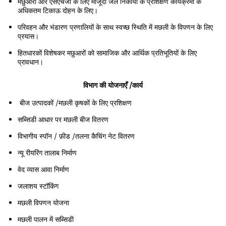
मछुआरों और एसएचजी के लिए मौजूदा जल निकायों के प्रशिक्षण कार्यक्रमों के
अधिकतम टिकाऊ दोहन के लिए।
परिवहन और भंडारण प्रणालियों के साथ स्वच्छ स्थिति में मछली के विपणन के लिए
प्रयास।
हितधारकों विशेषकर मछुआरों को सामाजिक और आर्थिक प्रतिभूतियों के लिए
प्रावधान।
विभाग की योजनाएँ /कार्य
बीज उत्पादकों /मछली कृषकों के लिए प्रशिक्षण
सब्सिडी आधार पर मछली बीज वितरण
विभागीय स्पॉन / फ़ीड /तलना कैचिंग नेट वितरण
न्यू रीयरिंग तालाब निर्माण
वेद व्यास आवा निर्माण
जलाशय स्टॉकिंग
मछली विपणन योजना
मछली पालन में सब्सिडी