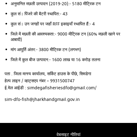
अनुमानित मछली उत्पादन (2019-20):- 5180 मीट्रिक टन
कुल सं। पिंजरे की बैटरी स्थापित:- 43
कुल सं। उन जगहों पर जहाँ RFF इकाइयाँ स्थापित हैं:- 4
जिले में मछली की आवश्यकता:- 9000 मीट्रिक टन (60% मछली खाने पर
आबादी)
मांग आपूर्ति अंतर:- 3800 मीट्रिक टन (लगभग)
जिले में कुल बीज उत्पादन:- 1600 लाख या 16 करोड़ तलना
पता . जिला मत्स्य कार्यालय, सर्किट हाउस के पीछे, सिमडेगा
हेल्प लाइन / व्हाट्सएप नंबर – 9931500747
ई.मेल आईडी : simdegafisheriesdfo@gmail.com/
sim-dfo-fish@jharkhandgmail.gov.in
वेबसाइट नीतियां